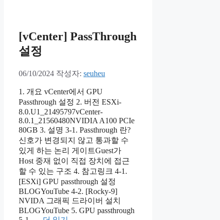
[vCenter] PassThrough
설정
06/10/2024
작성자:
seuheu
1. 개요 vCenter에서 GPU
Passthrough 설정 2. 버전 ESXi-
8.0.U1_21495797vCenter-
8.0.1_21560480NVIDIA A100 PCIe
80GB 3. 설명 3-1. Passthrough 란?
신호가 변경되지 않고 통과할 수
있게 하는 논리 게이트Guest가
Host 중재 없이 직접 장치에 접근
할 수 있는 구조 4. 참고링크 4-1.
[ESXi] GPU passthrough 설정
BLOGYouTube 4-2. [Rocky-9]
NVIDA 그래픽 드라이버 설치
BLOGYouTube 5. GPU passthrough
5-1. …
더 읽기