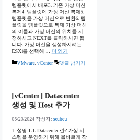
템플릿에서 배포3. 기존 가상 머신
복제4. 템플릿에 가상 머신 복제5.
템플릿을 가상 머신으로 변환6. 템
플릿을 템플릿으로 복제 가상 머신
의 이름과 가상 머신의 위치를 지
정하시고 NEXT를 클릭하시면 됩
니다. 가상 머신을 생성하시려는
ESXi를 선택해 …
더 읽기
카
VMware
,
vCenter
댓글 남기기
테
고
리
[vCenter] Datacenter
생성 및 Host 추가
05/20/2024
작성자:
seuheu
1. 설명 1-1. Datacenter 란? 가상 시
스템을 운영하기 위해 올바르게 작