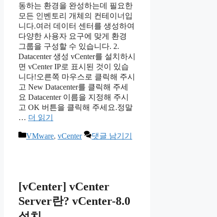
동하는 환경을 완성하는데 필요한
모든 인벤토리 개체의 컨테이너입
니다.여러 데이터 센터를 생성하여
다양한 사용자 요구에 맞게 환경
그룹을 구성할 수 있습니다. 2.
Datacenter 생성 vCenter를 설치하시
면 vCenter IP로 표시된 것이 있습
니다!오른쪽 마우스로 클릭해 주시
고 New Datacenter를 클릭해 주세
요 Datacenter 이름을 지정해 주시
고 OK 버튼을 클릭해 주세요.정말
…
더 읽기
카
VMware
,
vCenter
댓글 남기기
테
고
리
[vCenter] vCenter
Server란? vCenter-8.0
설치