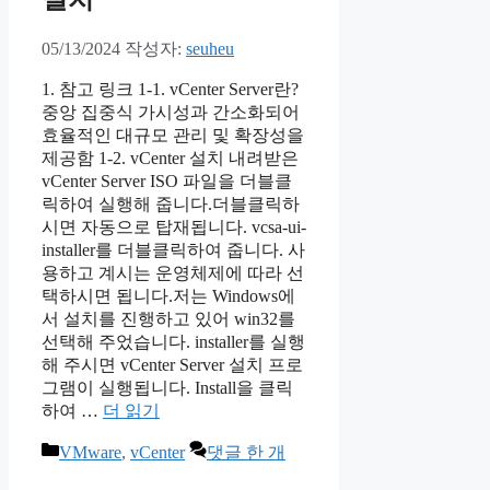
05/13/2024
작성자:
seuheu
1. 참고 링크 1-1. vCenter Server란?
중앙 집중식 가시성과 간소화되어
효율적인 대규모 관리 및 확장성을
제공함 1-2. vCenter 설치 내려받은
vCenter Server ISO 파일을 더블클
릭하여 실행해 줍니다.더블클릭하
시면 자동으로 탑재됩니다. vcsa-ui-
installer를 더블클릭하여 줍니다. 사
용하고 계시는 운영체제에 따라 선
택하시면 됩니다.저는 Windows에
서 설치를 진행하고 있어 win32를
선택해 주었습니다. installer를 실행
해 주시면 vCenter Server 설치 프로
그램이 실행됩니다. Install을 클릭
하여 …
더 읽기
카
VMware
,
vCenter
댓글 한 개
테