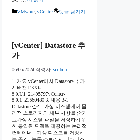
카
VMware
,
vCenter
댓글 남기기
테
고
리
[vCenter] Datastore 추
가
06/05/2024
작성자:
seuheu
1. 개요 vCenter에서 Datastore 추가
2. 버전 ESXi-
8.0.U1_21495797vCenter-
8.0.1_21560480 3. 내용 3-1.
Datastore 란? – 가상 시스템에서 물
리적 스토리지의 세부 사항을 숨기
고가상 시스템 파일을 저장하기 위
한 통일된 모델을 제공하는 논리적
컨테이너 – 가상 디스크를 저장하
는 공간– 블록 스토리지 디바이스