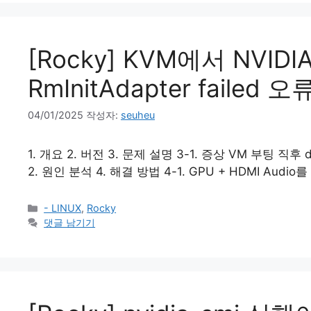
[Rocky] KVM에서 NVIDIA
RmInitAdapter failed
04/01/2025
작성자:
seuheu
1. 개요 2. 버전 3. 문제 설명 3-1. 증상 VM 부팅 
2. 원인 분석 4. 해결 방법 4-1. GPU + HDMI Audio를 
카
- LINUX
,
Rocky
테
댓글 남기기
고
리