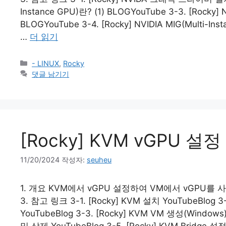
Instance GPU)란? (1) BLOGYouTube 3-3. [Rocky]
BLOGYouTube 3-4. [Rocky] NVIDIA MIG(Multi-
…
더 읽기
카
- LINUX
,
Rocky
테
댓글 남기기
고
리
[Rocky] KVM vGPU 설정
11/20/2024
작성자:
seuheu
1. 개요 KVM에서 vGPU 설정하여 VM에서 vGPU를 사용할
3. 참고 링크 3-1. [Rocky] KVM 설치 YouTubeBlog 3-2
YouTubeBlog 3-3. [Rocky] KVM VM 생성(Windows) 
및 삭제 YouTubeBlog 3-5. [Rocky] KVM Bridge 설