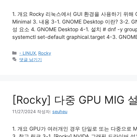
1. 개요 Rocky 리눅스에서 GUI 환경을 사용하기 위해 GN
Minimal 3. 내용 3-1. GNOME Desktop 이란? 3-2
성 요소 4. GNOME Desktop 4-1. 설치 # dnf -y group
systemctl set-default graphical.target 4-3. GNO
카
- LINUX
,
Rocky
테
댓글 남기기
고
리
[Rocky] 다중 GPU MIG 
11/27/2024
작성자:
seuheu
1. 개요 GPU가 여러개인 경우 단일로 또는 다중으로 MI
3. 참고 링크 3-1. [Rocky] NVIDA 그래픽 드라이버 설치 B