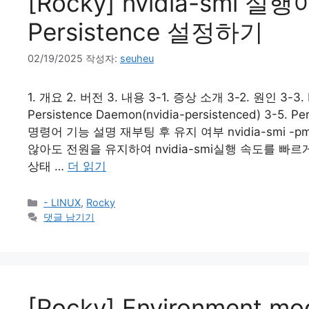
[Rocky] nvidia-smi 
Persistence 설정하기
02/19/2025
작성자:
seuheu
1. 개요 2. 버전 3. 내용 3-1. 증상 소개 3-2. 원인 3-3. Pe
Persistence Daemon(nvidia-persistenced) 3-5. 
명령어 기능 설명 재부팅 후 유지 여부 nvidia-smi -pm
않아도 전원을 유지하여 nvidia-smi실행 속도를 빠르게 함 
상태 …
더 읽기
카
- LINUX
,
Rocky
테
댓글 남기기
고
리
[Rocky] Environment mo