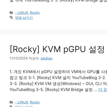
카
- LINUX
,
Rocky
테
댓글 남기기
고
리
[Rocky] KVM pGPU 설정
11/13/2024
작성자:
seuheu
1. 개요 KVM에서 pGPU 설정하여 VM에서 GPU를 사용할 
참고 링크 3-1. [Rocky] KVM 설치 YouTubeBlog 3-2. [
3-3. [Rocky] KVM VM 생성(Windows) – GUI, CLI 
YouTubeBlog 3-5. [Rocky] KVM Bridge 설정 …
더 
카
- LINUX
,
Rocky
테