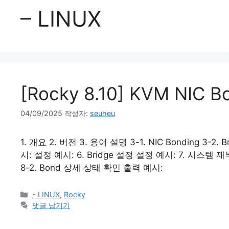
– LINUX
[Rocky 8.10] KVM NIC 
04/09/2025
작성자:
seuheu
1. 개요 2. 버전 3. 용어 설명 3-1. NIC Bonding 3-2.
시: 설정 예시: 6. Bridge 설정 설정 예시: 7. 시스템
8-2. Bond 상세 상태 확인 출력 예시:
카
- LINUX
,
Rocky
테
댓글 남기기
고
리