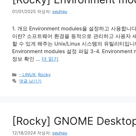
01/01/2025
작성자:
seuheu
1. 개요 Environment modules을 설정하고 사용합니다. 2.
이란? 소프트웨어 환경을 동적으로 관리하고 사용자 
할 수 있게 해주는 Unix/Linux 시스템의 유틸리티입니다. 3-
Environment modules 설정 파일 3-4. Environme
정보 확인 …
더 읽기
카
- LINUX
,
Rocky
테
댓글 남기기
고
리
[Rocky] GNOME Deskt
12/18/2024
작성자:
seuheu