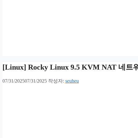
[Linux] Rocky Linux 9.5 KVM NA
07/31/2025
07/31/2025
작성자:
seuheu