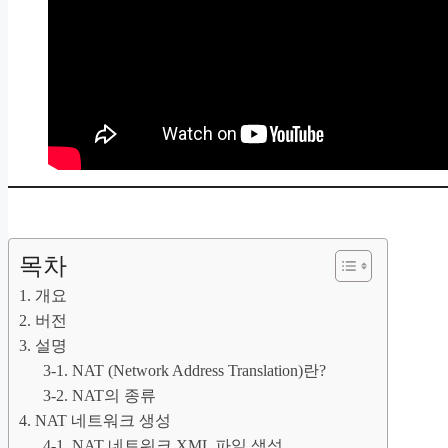
목차
1. 개요
2. 버전
3. 설명
3-1. NAT (Network Address Translation)란?
3-2. NAT의 종류
4. NAT 네트워크 생성
4-1. NAT 네트워크 XML 파일 생성