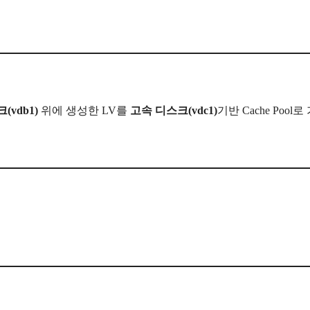
(vdb1)
위에 생성한 LV를
고속 디스크(vdc1)
기반 Cache Pool로