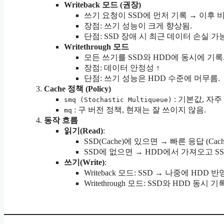
Writeback 모드 (권장)
쓰기 요청이 SSD에 먼저 기록 → 이후 비
장점: 쓰기 성능이 크게 향상됨.
단점: SSD 장애 시 최근 데이터 손실 가
Writethrough 모드
모든 쓰기를 SSD와 HDD에 동시에 기록
장점: 데이터 안정성 ↑
단점: 쓰기 성능은 HDD 수준에 머무름.
Cache 정책 (Policy)
: 기본값, 자
smq (Stochastic Multiqueue)
: 구 버전 정책, 현재는 잘 쓰이지 않음.
mq
동작 흐름
읽기(Read)
:
SSD(Cache)에 있으면 → 빠른 응답 (Cache 
SSD에 없으면 → HDD에서 가져오고 SSD에 적재
쓰기(Write)
:
Writeback 모드: SSD → 나중에 HDD 반
Writethrough 모드: SSD와 HDD 동시 기록