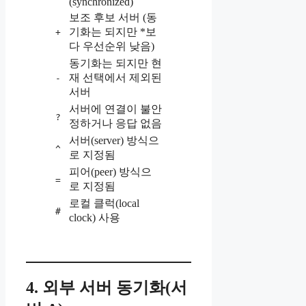
(synchronized)
보조 후보 서버 (동
기화는 되지만 *보
+
다 우선순위 낮음)
동기화는 되지만 현
재 선택에서 제외된
-
서버
서버에 연결이 불안
?
정하거나 응답 없음
서버(server) 방식으
^
로 지정됨
피어(peer) 방식으
=
로 지정됨
로컬 클럭(local
#
clock) 사용
4. 외부 서버 동기화(서