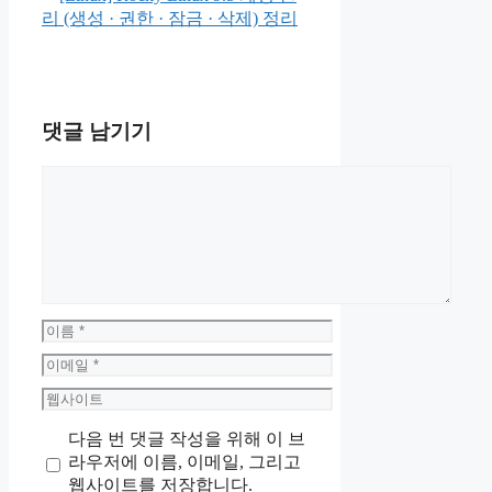
리 (생성 · 권한 · 잠금 · 삭제) 정리
댓글 남기기
댓
글
이
름
이
메
웹
일
사
다음 번 댓글 작성을 위해 이 브
이
라우저에 이름, 이메일, 그리고
트
웹사이트를 저장합니다.