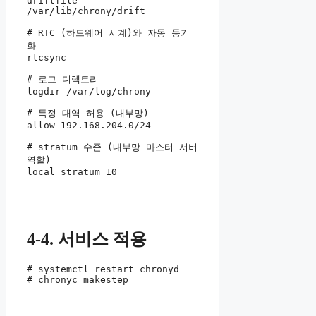
driftfile 
/var/lib/chrony/drift

# RTC (하드웨어 시계)와 자동 동기
화

rtcsync

# 로그 디렉토리

logdir /var/log/chrony

# 특정 대역 허용 (내부망)

allow 192.168.204.0/24

# stratum 수준 (내부망 마스터 서버 
역할)

local stratum 10
4-4. 서비스 적용
# systemctl restart chronyd

# chronyc makestep