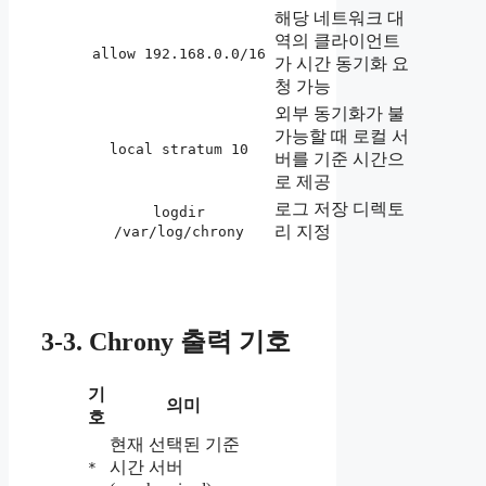
해당 네트워크 대
역의 클라이언트
allow 192.168.0.0/16
가 시간 동기화 요
청 가능
외부 동기화가 불
가능할 때 로컬 서
local stratum 10
버를 기준 시간으
로 제공
로그 저장 디렉토
logdir
리 지정
/var/log/chrony
3-3. Chrony 출력 기호
기
의미
호
현재 선택된 기준
시간 서버
*