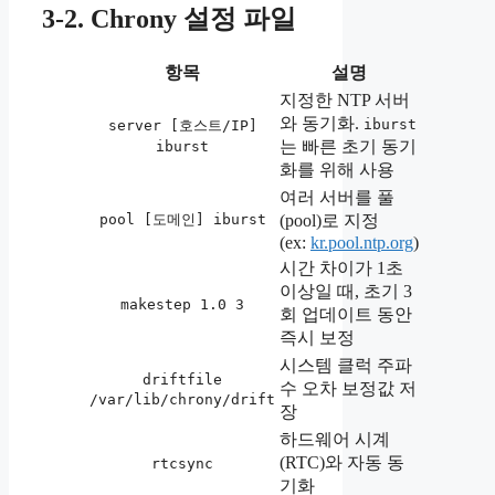
3-2. Chrony 설정 파일
항목
설명
지정한 NTP 서버
와 동기화.
iburst
server [호스트/IP]
는 빠른 초기 동기
iburst
화를 위해 사용
여러 서버를 풀
pool [도메인] iburst
(pool)로 지정
(ex:
kr.pool.ntp.org
)
시간 차이가 1초
이상일 때, 초기 3
makestep 1.0 3
회 업데이트 동안
즉시 보정
시스템 클럭 주파
driftfile
수 오차 보정값 저
/var/lib/chrony/drift
장
하드웨어 시계
(RTC)와 자동 동
rtcsync
기화