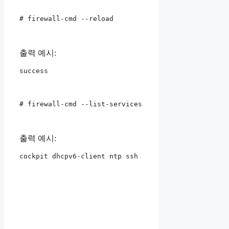
# firewall-cmd --reload
출력 예시:
success
# firewall-cmd --list-services
출력 예시:
cockpit dhcpv6-client ntp ssh